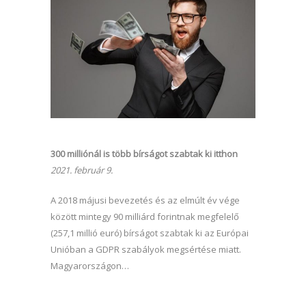
300 milliónál is több bírságot szabtak ki itthon
2021. február 9.
A 2018 májusi bevezetés és az elmúlt év vége
között mintegy 90 milliárd forintnak megfelelő
(257,1 millió euró) bírságot szabtak ki az Európai
Unióban a GDPR szabályok megsértése miatt.
Magyarországon…