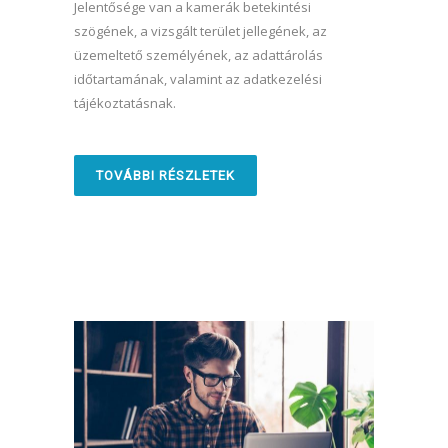
Jelentősége van a kamerák betekintési
szögének, a vizsgált terület jellegének, az
üzemeltető személyének, az adattárolás
időtartamának, valamint az adatkezelési
tájékoztatásnak.
TOVÁBBI RÉSZLETEK