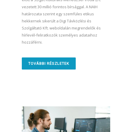
vezetett 30 millió forintos bírsággal. A NAIH
határozata szerint egy szemfüles etikus
hekkernek sikerült a Digi Távközlési és
Szolgáltató Kft. weboldalán megrendelők és
hírlevél-feliratkozók személyes adataihoz
hozzáférni.
TOVÁBBI RÉSZLETEK