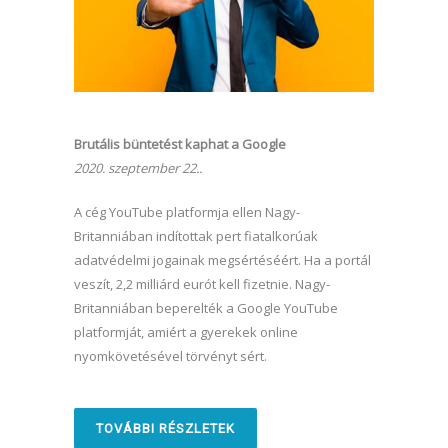
Brutális büntetést kaphat a Google
2020. szeptember 22..
A cég YouTube platformja ellen Nagy-
Britanniában indítottak pert fiatalkorúak
adatvédelmi jogainak megsértéséért. Ha a portál
veszít, 2,2 milliárd eurót kell fizetnie. Nagy-
Britanniában beperelték a Google YouTube
platformját, amiért a gyerekek online
nyomkövetésével törvényt sért.
TOVÁBBI RÉSZLETEK