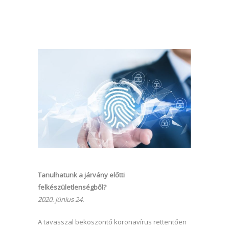
Tanulhatunk a járvány előtti
felkészületlenségből?
2020. június 24.
A tavasszal beköszöntő koronavírus rettentően