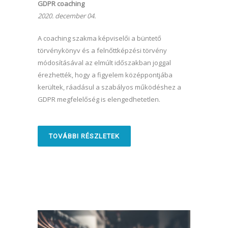
GDPR coaching
2020. december 04.
A coaching szakma képviselői a büntető
törvénykönyv és a felnőttképzési törvény
módosításával az elmúlt időszakban joggal
érezhették, hogy a figyelem középpontjába
kerültek, ráadásul a szabályos működéshez a
GDPR megfelelőség is elengedhetetlen.
TOVÁBBI RÉSZLETEK