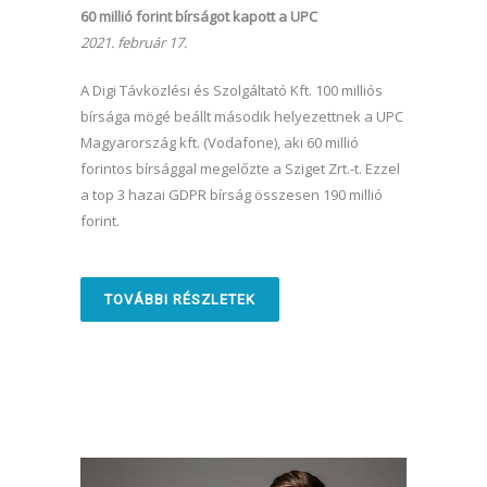
60 millió forint bírságot kapott a UPC
2021. február 17.
A Digi Távközlési és Szolgáltató Kft. 100 milliós
bírsága mögé beállt második helyezettnek a UPC
Magyarország kft. (Vodafone), aki 60 millió
forintos bírsággal megelőzte a Sziget Zrt.-t. Ezzel
a top 3 hazai GDPR bírság összesen 190 millió
forint.
TOVÁBBI RÉSZLETEK