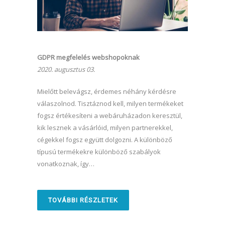
GDPR megfelelés webshopoknak
2020. augusztus 03.
Mielőtt belevágsz, érdemes néhány kérdésre
válaszolnod. Tisztáznod kell, milyen termékeket
fogsz értékesíteni a webáruházadon keresztül,
kik lesznek a vásárlóid, milyen partnerekkel,
cégekkel fogsz együtt dolgozni. A különböző
típusú termékekre különböző szabályok
vonatkoznak, így…
TOVÁBBI RÉSZLETEK