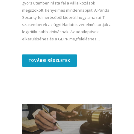
gyors ütemben rázta fel a vállalkozások
megszokott, kényelmes mindennapjait. A Panda
Security felméréséből kiderül, hogy a hazai IT
szakemberek az ügyféladatok védelmét tartják a
legkritikusabb kihívásnak. Az adatlopások
elkerüléséhez és a GDPR megfeleléshez…
TOVÁBBI RÉSZLETEK