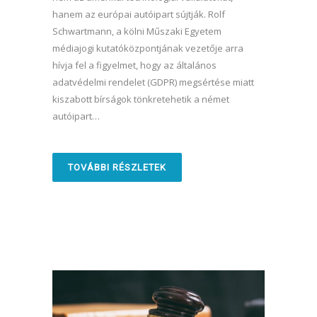
hanem az európai autóipart sújtják. Rolf
Schwartmann, a kölni Műszaki Egyetem
médiajogi kutatóközpontjának vezetője arra
hívja fel a figyelmet, hogy az általános
adatvédelmi rendelet (GDPR) megsértése miatt
kiszabott bírságok tönkretehetik a német
autóipart…
TOVÁBBI RÉSZLETEK