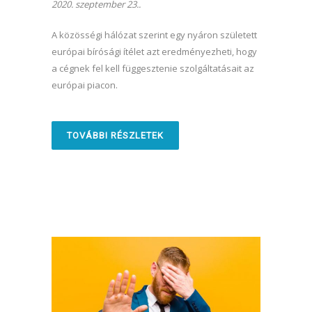
2020. szeptember 23..
A közösségi hálózat szerint egy nyáron született
európai bírósági ítélet azt eredményezheti, hogy
a cégnek fel kell függesztenie szolgáltatásait az
európai piacon.
TOVÁBBI RÉSZLETEK