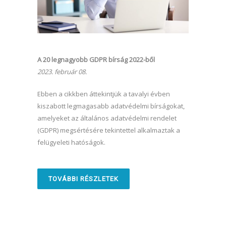
A 20 legnagyobb GDPR bírság 2022-ből
2023. február 08.
Ebben a cikkben áttekintjük a tavalyi évben
kiszabott legmagasabb adatvédelmi bírságokat,
amelyeket az általános adatvédelmi rendelet
(GDPR) megsértésére tekintettel alkalmaztak a
felügyeleti hatóságok.
TOVÁBBI RÉSZLETEK