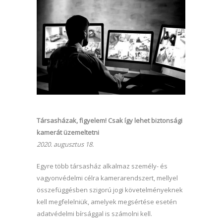
Társasházak, figyelem! Csak így lehet biztonsági
kamerát üzemeltetni
2020. augusztus 18.
Egyre több társasház alkalmaz személy- és
vagyonvédelmi célra kamerarendszert, mellyel
összefüggésben szigorú jogi követelményeknek
kell megfelelniük, amelyek megsértése esetén
adatvédelmi bírsággal is számolni kell.