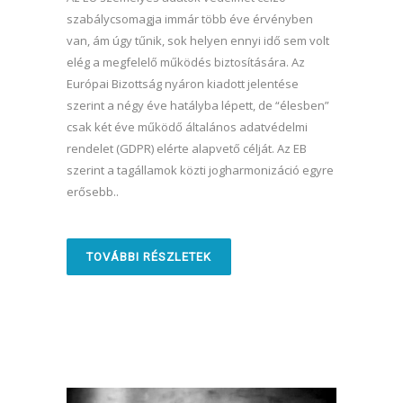
szabálycsomagja immár több éve érvényben
van, ám úgy tűnik, sok helyen ennyi idő sem volt
elég a megfelelő működés biztosítására. Az
Európai Bizottság nyáron kiadott jelentése
szerint a négy éve hatályba lépett, de “élesben”
csak két éve működő általános adatvédelmi
rendelet (GDPR) elérte alapvető célját. Az EB
szerint a tagállamok közti jogharmonizáció egyre
erősebb..
TOVÁBBI RÉSZLETEK