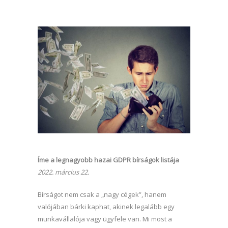
Íme a legnagyobb hazai GDPR bírságok listája
2022. március 22.
Bírságot nem csak a „nagy cégek”, hanem
valójában bárki kaphat, akinek legalább egy
munkavállalója vagy ügyfele van. Mi most a