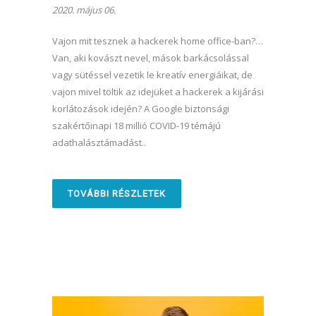
2020. május 06.
Vajon mit tesznek a hackerek home office-ban?…
Van, aki kovászt nevel, mások barkácsolással
vagy sütéssel vezetik le kreatív energiáikat, de
vajon mivel töltik az idejüket a hackerek a kijárási
korlátozások idején? A Google biztonsági
szakértőinapi 18 millió COVID-19 témájú
adathalásztámadást..
TOVÁBBI RÉSZLETEK