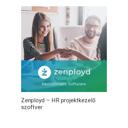
Zenployd – HR projektkezelő
szoftver