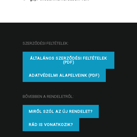
SZERZŐDÉSI FELTÉTELEK:
ÁLTALÁNOS SZERZŐDÉSI FELTÉTELEK
(PDF)
ADATVÉDELMI ALAPELVEINK (PDF)
BŐVEBBEN A RENDELETRŐL:
MIRŐL SZÓL AZ ÚJ RENDELET?
RÁD IS VONATKOZIK?