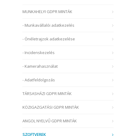
MUNKAHELYI GDPR MINTÁK
- Munkavállalói adatkezelés
- Önéletrajzok adatkezelése
- Incidenskezelés
- Kamerahasználat
- Adatfeldolgozás
TÁRSASHÁZI GDPR MINTÁK
KÖZIGAZGATÁSI GDPR MINTÁK
ANGOL NYELVŰ GDPR MINTÁK
SZOFTVEREK