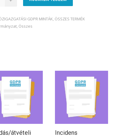
ÖZIGAZGATÁSI GDPR MINTÁK
,
ÖSSZES TERMÉK
rmányzat
,
Összes
dás/átvételi
Incidens