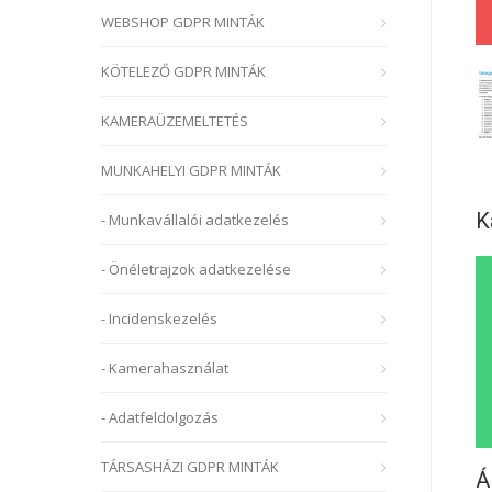
WEBSHOP GDPR MINTÁK
KÖTELEZŐ GDPR MINTÁK
KAMERAÜZEMELTETÉS
MUNKAHELYI GDPR MINTÁK
K
- Munkavállalói adatkezelés
- Önéletrajzok adatkezelése
- Incidenskezelés
- Kamerahasználat
- Adatfeldolgozás
TÁRSASHÁZI GDPR MINTÁK
Á