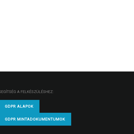
SEGÍTSÉG A FELKÉSZÜLÉSHEZ:
GDPR ALAPOK
GDPR MINTADOKUMENTUMOK