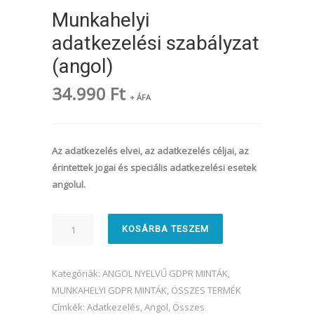
Munkahelyi
adatkezelési szabályzat
(angol)
34.990
Ft
+ ÁFA
Az adatkezelés elvei, az adatkezelés céljai, az
érintettek jogai és speciális adatkezelési esetek
angolul.
Munkahelyi
KOSÁRBA TESZEM
adatkezelési
szabályzat
(angol)
Kategóriák:
ANGOL NYELVŰ GDPR MINTÁK
,
mennyiség
MUNKAHELYI GDPR MINTÁK
,
ÖSSZES TERMÉK
Címkék:
Adatkezelés
,
Angol
,
Összes