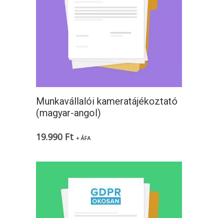
Munkavállalói kameratájékoztató
(magyar-angol)
19.990
Ft
+ ÁFA