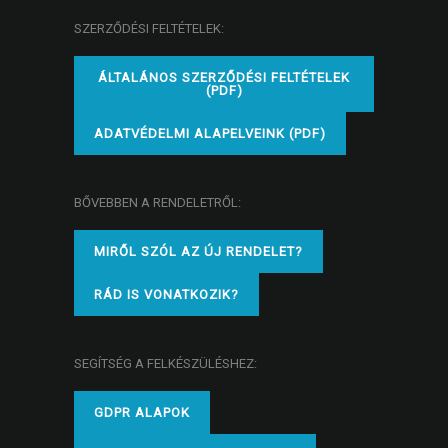
SZERZŐDÉSI FELTÉTELEK:
ÁLTALÁNOS SZERZŐDÉSI FELTÉTELEK
(PDF)
ADATVÉDELMI ALAPELVEINK (PDF)
BŐVEBBEN A RENDELETRŐL:
MIRŐL SZÓL AZ ÚJ RENDELET?
RÁD IS VONATKOZIK?
SEGÍTSÉG A FELKÉSZÜLÉSHEZ:
GDPR ALAPOK