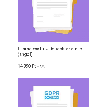
Eljárásrend incidensek esetére
(angol)
14.990
Ft
+ ÁFA