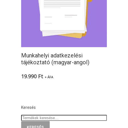
Munkahelyi adatkezelési
tájékoztató (magyar-angol)
19.990
Ft
+ ÁFA
Keresés
KERESÉS