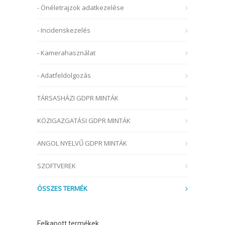
- Önéletrajzok adatkezelése
- Incidenskezelés
- Kamerahasználat
- Adatfeldolgozás
TÁRSASHÁZI GDPR MINTÁK
KÖZIGAZGATÁSI GDPR MINTÁK
ANGOL NYELVŰ GDPR MINTÁK
SZOFTVEREK
ÖSSZES TERMÉK
Felkapott termékek