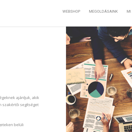
WEBSHOP
MEGOLDÁSAINK
MI
égeknek ajánljuk, akik
n szakértői segítséget
eteken belüli