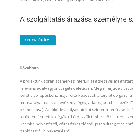
A szolgáltatás árazása személyre s
ÉRDEKLŐDÖM!
Bővebben:
A projektünk során személyes interjúk segítségével meghatár
releváns adatvagyont cégetek életében. Megismerjük az osztá
körét első lépésként, majd feltérképezzük a terület dolgozói ál
munkafolyamatokat (tevékenységek, adatok, adathordozók, I
azonosítása). A működési folyamatokat szintén interjúk segítsé
területen érintett kollégákat kérdezzük többek között rendsze
üzembe helyezésről, változáskezelésről, jogosultságkezelésről
naplózásról, hibakezelésről.