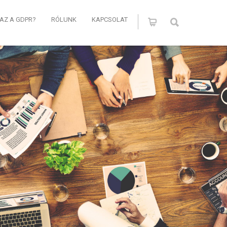
 AZ A GDPR?
RÓLUNK
KAPCSOLAT