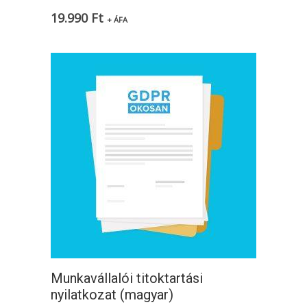
19.990
Ft
+ ÁFA
Munkavállalói titoktartási
nyilatkozat (magyar)