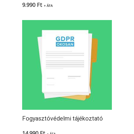
9.990
Ft
+ ÁFA
Fogyasztóvédelmi tájékoztató
14.990
Ft
+ ÁFA