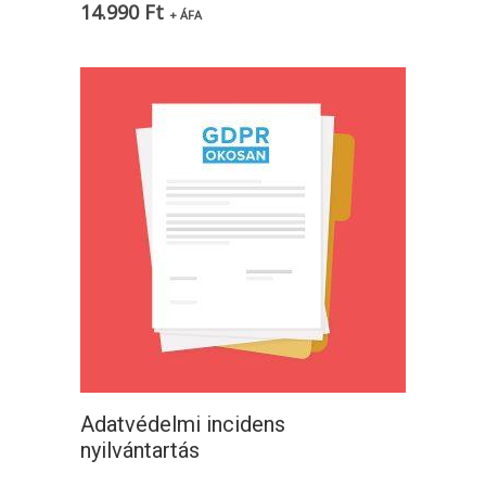
14.990
Ft
+ ÁFA
Adatvédelmi incidens
nyilvántartás