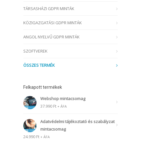
TÁRSASHÁZI GDPR MINTÁK
KÖZIGAZGATÁSI GDPR MINTÁK
ANGOL NYELVŰ GDPR MINTÁK
SZOFTVEREK
ÖSSZES TERMÉK
Felkapott termékek
Webshop mintacsomag
37.990
Ft
+ ÁFA
Adatvédelmi tájékoztató és szabályzat
mintacsomag
24.990
Ft
+ ÁFA