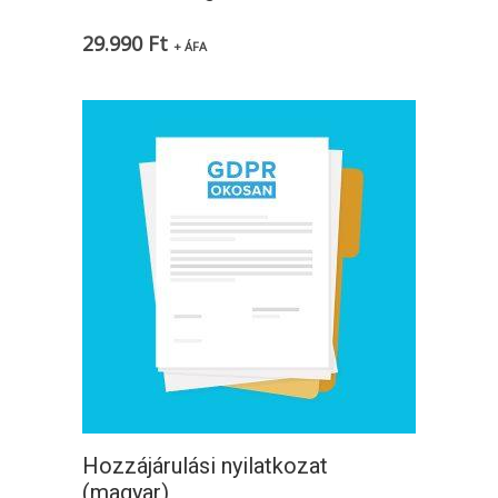
29.990
Ft
+ ÁFA
Hozzájárulási nyilatkozat
(magyar)