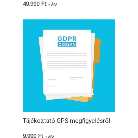
49.990
Ft
+ ÁFA
Tájékoztató GPS megfigyelésről
9.990
Ft
+ ÁFA