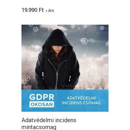
19.990
Ft
+ ÁFA
Adatvédelmi incidens
mintacsomag