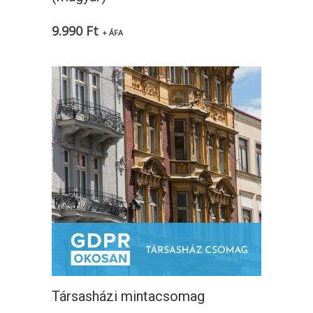
9.990
Ft
+ ÁFA
Társasházi mintacsomag