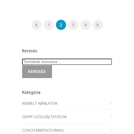
1
2
3
4
Keresés
KERESÉS
Kategória
KIEMELT AJÁNLATOK
GDPR SZOLGÁLTATÁSOK
COACH MINTACSOMAG