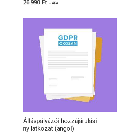
26.990
Ft
+ ÁFA
Álláspályázói hozzájárulási
nyilatkozat (angol)