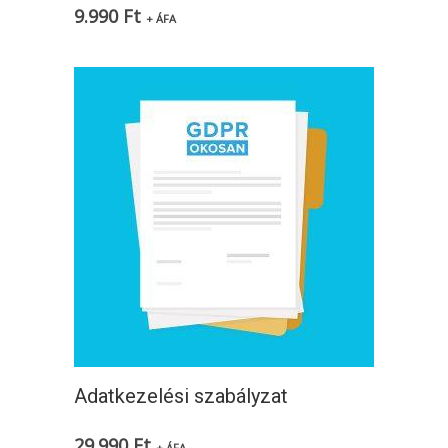
9.990
Ft
+ ÁFA
Adatkezelési szabályzat
29.990
Ft
+ ÁFA