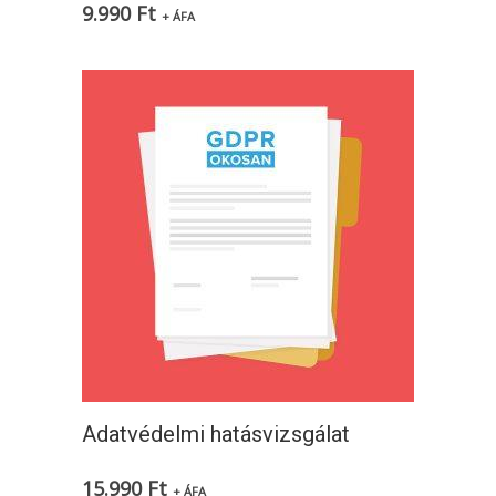
9.990
Ft
+ ÁFA
Adatvédelmi hatásvizsgálat
15.990
Ft
+ ÁFA