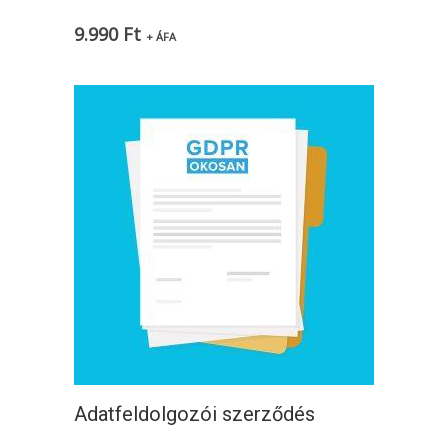
9.990
Ft
+ ÁFA
Adatfeldolgozói szerződés