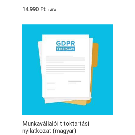
14.990
Ft
+ ÁFA
Munkavállalói titoktartási
nyilatkozat (magyar)