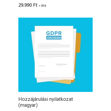
29.990
Ft
+ ÁFA
Hozzájárulási nyilatkozat
(magyar)