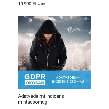
19.990
Ft
+ ÁFA
Adatvédelmi incidens
mintacsomag