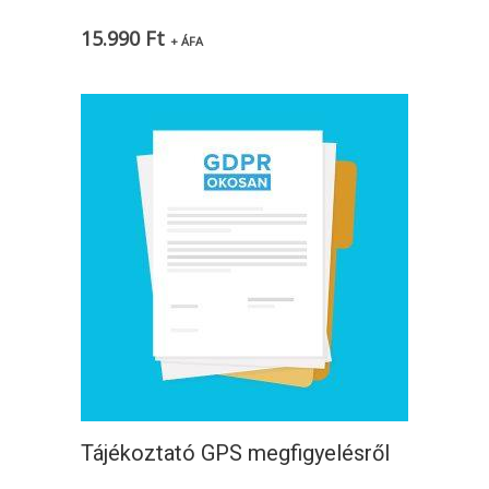
15.990
Ft
+ ÁFA
Tájékoztató GPS megfigyelésről