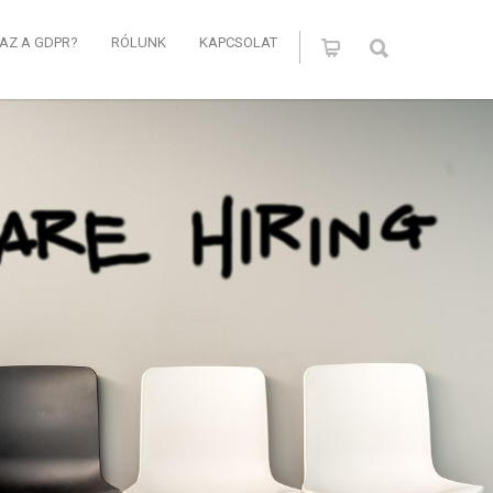
 AZ A GDPR?
RÓLUNK
KAPCSOLAT