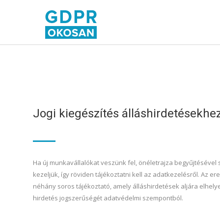
Jogi kiegészítés álláshirdetésekhe
Ha új munkavállalókat veszünk fel, önéletrajza begyűjtésével
kezeljük, így röviden tájékoztatni kell az adatkezelésről. Az 
néhány soros tájékoztató, amely álláshirdetések aljára elhelye
hirdetés jogszerűségét adatvédelmi szempontból.