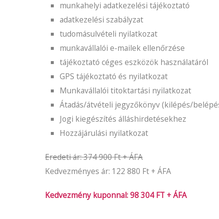
munkahelyi adatkezelési tájékoztató
adatkezelési szabályzat
tudomásulvételi nyilatkozat
munkavállalói e-mailek ellenőrzése
tájékoztató céges eszközök használatáról
GPS tájékoztató és nyilatkozat
Munkavállalói titoktartási nyilatkozat
Átadás/átvételi jegyzőkönyv (kilépés/belépé
Jogi kiegészítés álláshirdetésekhez
Hozzájárulási nyilatkozat
Eredeti ár: 374 900 Ft + ÁFA
Kedvezményes ár: 122 880 Ft + ÁFA
Kedvezmény kuponnal: 98 304 FT + ÁFA