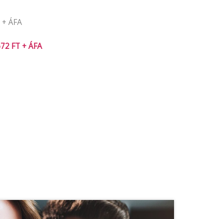
 + ÁFA
72 FT + ÁFA