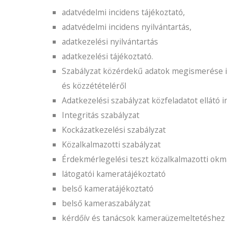
adatvédelmi incidens tájékoztató,
adatvédelmi incidens nyilvántartás,
adatkezelési nyilvántartás
adatkezelési tájékoztató.
Szabályzat közérdekű adatok megismerése i
és közzétételéről
Adatkezelési szabályzat közfeladatot ellátó
Integritás szabályzat
Kockázatkezelési szabályzat
Közalkalmazotti szabályzat
Érdekmérlegelési teszt közalkalmazotti ok
látogatói kameratájékoztató
belső kameratájékoztató
belső kameraszabályzat
kérdőív és tanácsok kameraüzemeltetéshez