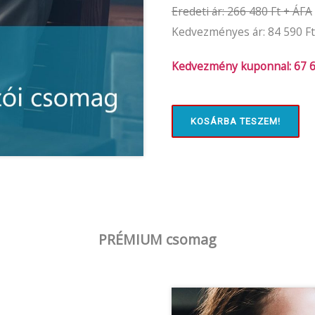
Eredeti ár: 266 480 Ft + ÁFA
Kedvezményes ár: 84 590 Ft
Kedvezmény kuponnal: 67 6
KOSÁRBA TESZEM!
PRÉMIUM csomag