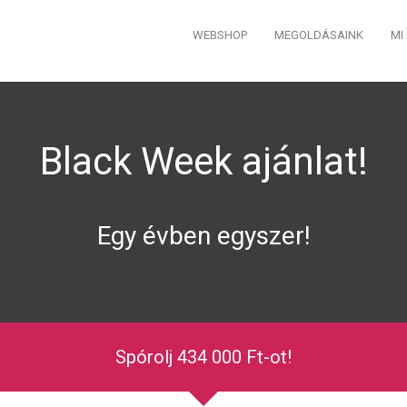
WEBSHOP
MEGOLDÁSAINK
MI
Black Week ajánlat!
Egy évben egyszer!
Spórolj 434 000 Ft-ot!