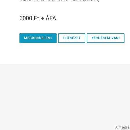
6000 Ft + ÁFA
MEGRENDELEM!
ELŐNÉZET
KÉRDÉSEM VAN!
A megren