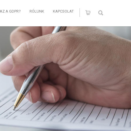
 AZ A GDPR?
RÓLUNK
KAPCSOLAT