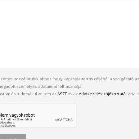
ezetten hozzájárulok ahhoz, hogy kapcsolattartás céljából a szolgáltató a
megadott személyes adataimat felhasználja.
vastam és tudomásul vettem az
ÁSZF
és az
Adatkezelési tájékoztató
tartalm