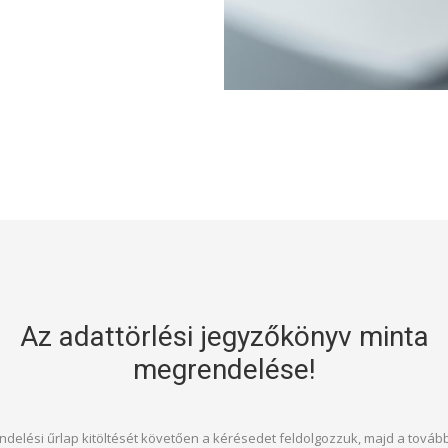
Az adattörlési jegyzőkönyv minta
megrendelése!
delési űrlap kitöltését követően a kérésedet feldolgozzuk, majd a tovább