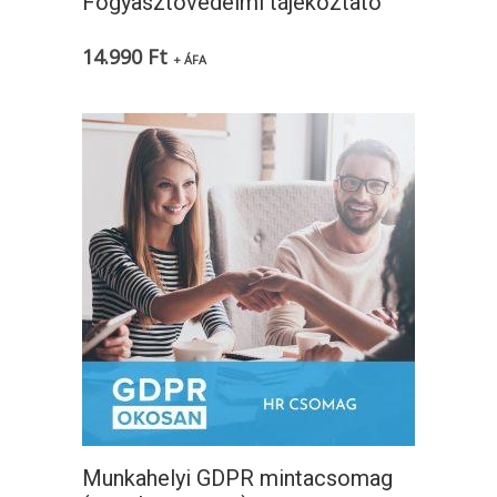
Fogyasztóvédelmi tájékoztató
14.990
Ft
+ ÁFA
Munkahelyi GDPR mintacsomag