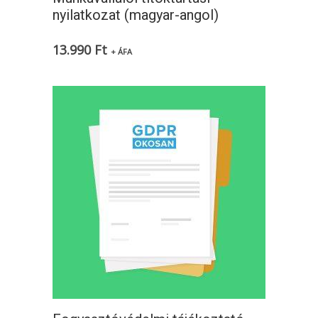
nyilatkozat (magyar-angol)
13.990
Ft
+ ÁFA