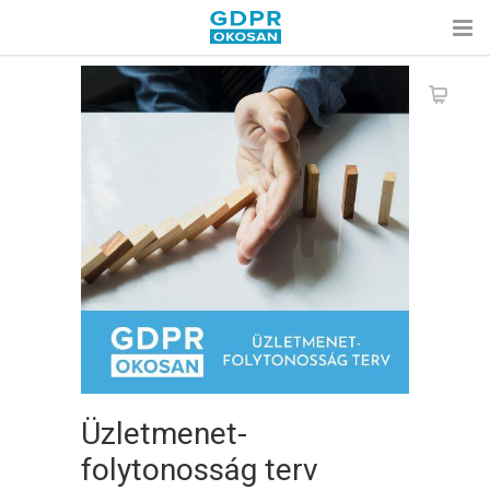
Üzletmenet-
folytonosság terv