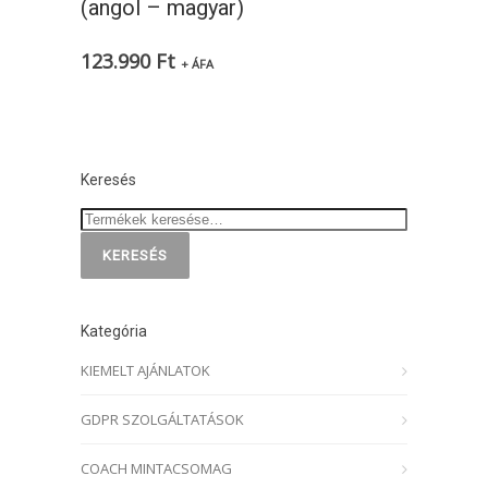
(angol – magyar)
123.990
Ft
+ ÁFA
Keresés
KERESÉS
Kategória
KIEMELT AJÁNLATOK
GDPR SZOLGÁLTATÁSOK
COACH MINTACSOMAG