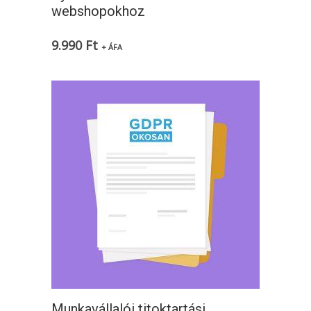
webshopokhoz
9.990
Ft
+ ÁFA
Munkavállalói titoktartási