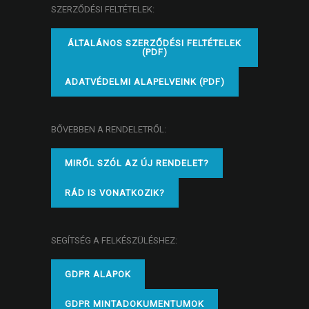
SZERZŐDÉSI FELTÉTELEK:
ÁLTALÁNOS SZERZŐDÉSI FELTÉTELEK
(PDF)
ADATVÉDELMI ALAPELVEINK (PDF)
BŐVEBBEN A RENDELETRŐL:
MIRŐL SZÓL AZ ÚJ RENDELET?
RÁD IS VONATKOZIK?
SEGÍTSÉG A FELKÉSZÜLÉSHEZ:
GDPR ALAPOK
GDPR MINTADOKUMENTUMOK