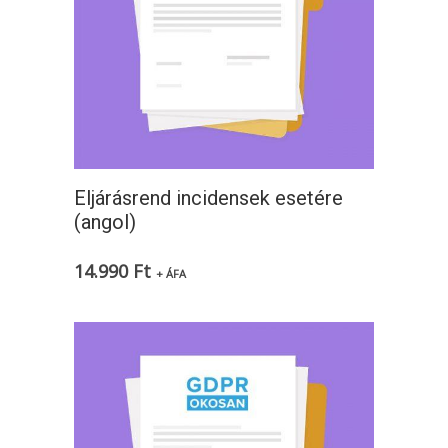
Eljárásrend incidensek esetére
(angol)
14.990
Ft
+ ÁFA