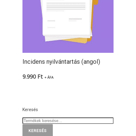
Incidens nyilvántartás (angol)
9.990
Ft
+ ÁFA
Keresés
KERESÉS