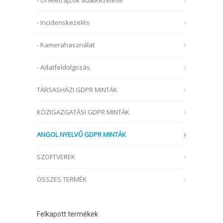
- Önéletrajzok adatkezelése
- Incidenskezelés
- Kamerahasználat
- Adatfeldolgozás
TÁRSASHÁZI GDPR MINTÁK
KÖZIGAZGATÁSI GDPR MINTÁK
ANGOL NYELVŰ GDPR MINTÁK
SZOFTVEREK
ÖSSZES TERMÉK
Felkapott termékek