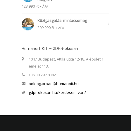
123.990
Ft
+ ÁFA
Közigazgatási mintacsomag
209.990
Ft
+ ÁFA
HumanoiT Kft. – GDPR-okosan
1047 Budapest, Attila utca 12-18. A épület 1.
emelet 113.
+36 30 297 8382
boldog.arpad@humanoit.hu
gdpr-okosan.hu/kerdesem-van/