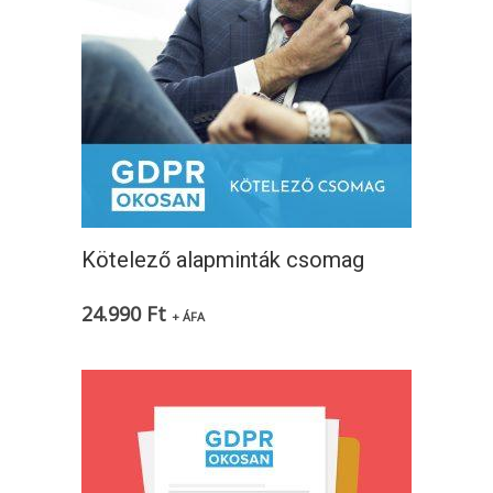
Kötelező alapminták csomag
24.990
Ft
+ ÁFA