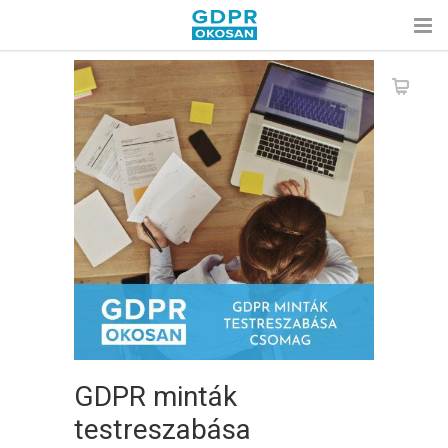
GDPR minták
testreszabása