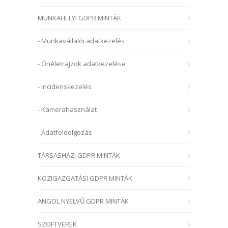
MUNKAHELYI GDPR MINTÁK
- Munkavállalói adatkezelés
- Önéletrajzok adatkezelése
- Incidenskezelés
- Kamerahasználat
- Adatfeldolgozás
TÁRSASHÁZI GDPR MINTÁK
KÖZIGAZGATÁSI GDPR MINTÁK
ANGOL NYELVŰ GDPR MINTÁK
SZOFTVEREK