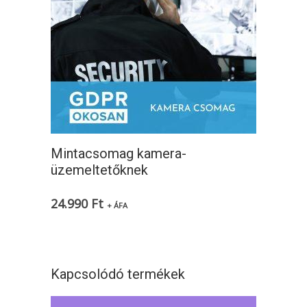
Mintacsomag kamera-
üzemeltetőknek
24.990
Ft
+ ÁFA
Kapcsolódó termékek