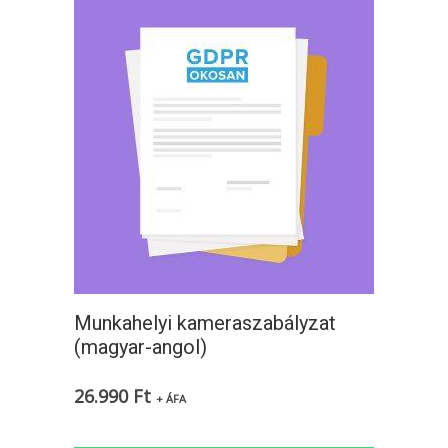
Munkahelyi kameraszabályzat
(magyar-angol)
26.990
Ft
+ ÁFA