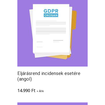
Eljárásrend incidensek esetére
(angol)
14.990
Ft
+ ÁFA