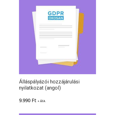
Álláspályázói hozzájárulási
nyilatkozat (angol)
9.990
Ft
+ ÁFA