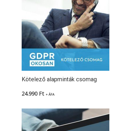
Kötelező alapminták csomag
24.990
Ft
+ ÁFA