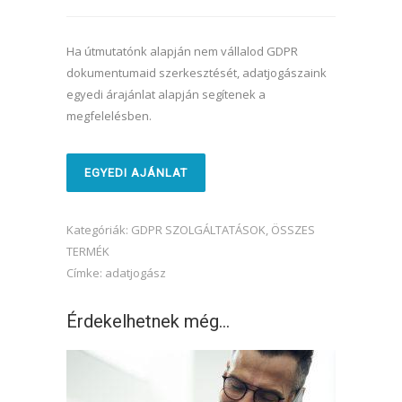
Ha útmutatónk alapján nem vállalod GDPR
dokumentumaid szerkesztését, adatjogászaink
egyedi árajánlat alapján segítenek a
megfelelésben.
EGYEDI AJÁNLAT
Kategóriák:
GDPR SZOLGÁLTATÁSOK
,
ÖSSZES
TERMÉK
Címke:
adatjogász
Érdekelhetnek még…