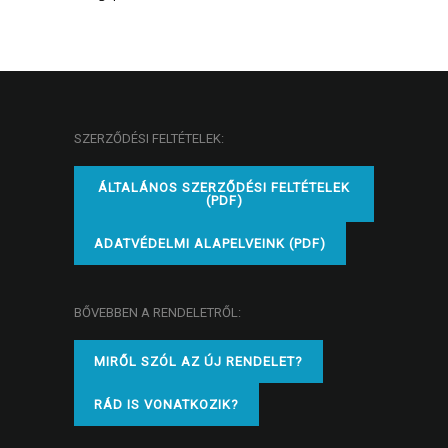
SZERZŐDÉSI FELTÉTELEK:
ÁLTALÁNOS SZERZŐDÉSI FELTÉTELEK
(PDF)
ADATVÉDELMI ALAPELVEINK (PDF)
BŐVEBBEN A RENDELETRŐL:
MIRŐL SZÓL AZ ÚJ RENDELET?
RÁD IS VONATKOZIK?