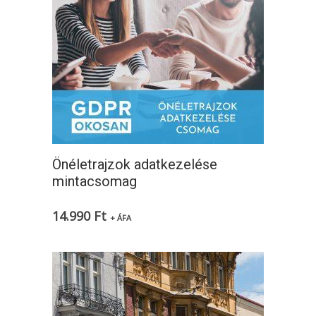
Önéletrajzok adatkezelése
mintacsomag
14.990
Ft
+ ÁFA