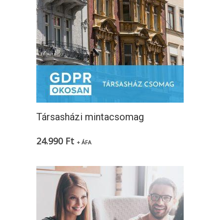
Társasházi mintacsomag
24.990
Ft
+ ÁFA