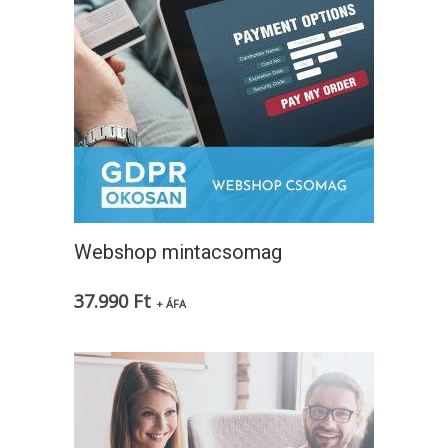
Webshop mintacsomag
37.990
Ft
+ ÁFA