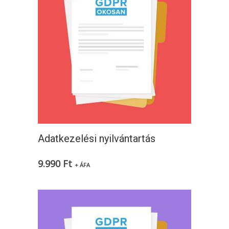
Adatkezelési nyilvántartás
9.990
Ft
+ ÁFA