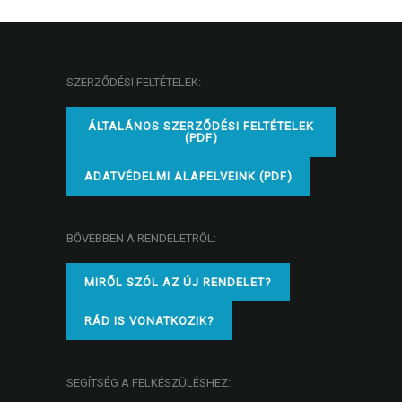
SZERZŐDÉSI FELTÉTELEK:
ÁLTALÁNOS SZERZŐDÉSI FELTÉTELEK
(PDF)
ADATVÉDELMI ALAPELVEINK (PDF)
BŐVEBBEN A RENDELETRŐL:
MIRŐL SZÓL AZ ÚJ RENDELET?
RÁD IS VONATKOZIK?
SEGÍTSÉG A FELKÉSZÜLÉSHEZ: