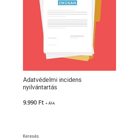
Adatvédelmi incidens
nyilvántartás
9.990
Ft
+ ÁFA
Keresés