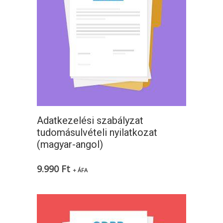
Adatkezelési szabályzat
tudomásulvételi nyilatkozat
(magyar-angol)
9.990
Ft
+ ÁFA