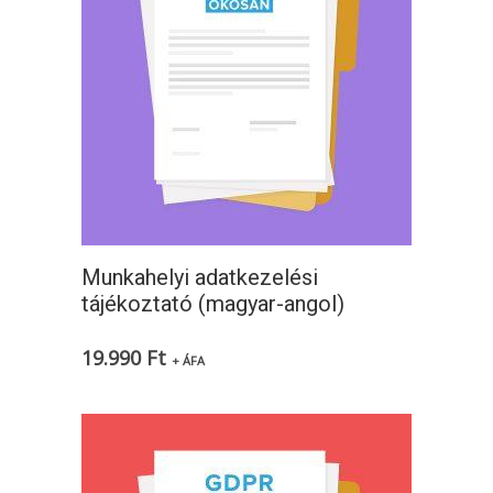
Munkahelyi adatkezelési
tájékoztató (magyar-angol)
19.990
Ft
+ ÁFA