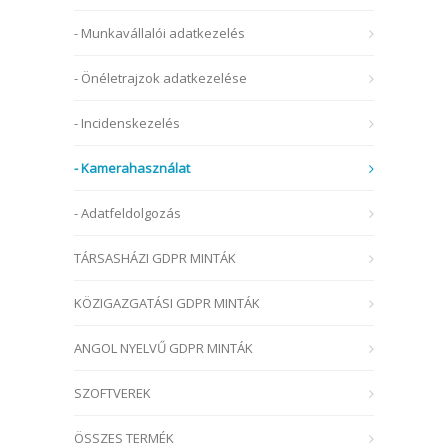
- Munkavállalói adatkezelés
- Önéletrajzok adatkezelése
- Incidenskezelés
- Kamerahasználat
- Adatfeldolgozás
TÁRSASHÁZI GDPR MINTÁK
KÖZIGAZGATÁSI GDPR MINTÁK
ANGOL NYELVŰ GDPR MINTÁK
SZOFTVEREK
ÖSSZES TERMÉK