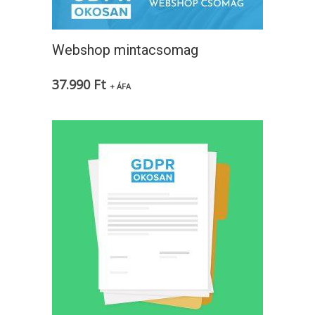
Webshop mintacsomag
37.990
Ft
+ ÁFA