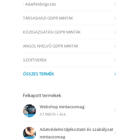
- Adatfeldolgozás
TÁRSASHÁZI GDPR MINTÁK
KÖZIGAZGATÁSI GDPR MINTÁK
ANGOL NYELVŰ GDPR MINTÁK
SZOFTVEREK
ÖSSZES TERMÉK
Felkapott termékek
Webshop mintacsomag
37.990
Ft
+ ÁFA
Adatvédelmi tájékoztató és szabályzat
mintacsomag