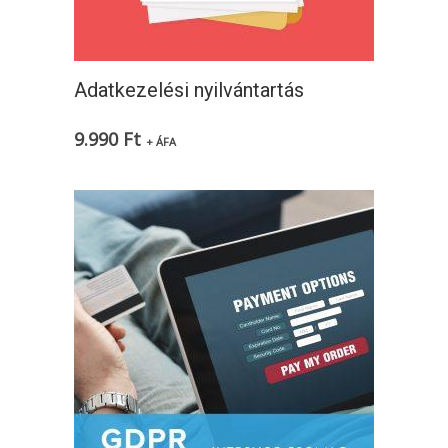
Adatkezelési nyilvántartás
9.990
Ft
+ ÁFA