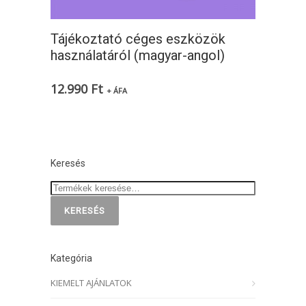
Tájékoztató céges eszközök
használatáról (magyar-angol)
12.990
Ft
+ ÁFA
Keresés
KERESÉS
Kategória
KIEMELT AJÁNLATOK