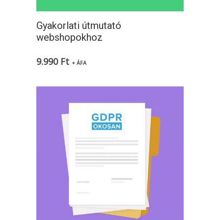
Gyakorlati útmutató
webshopokhoz
9.990
Ft
+ ÁFA