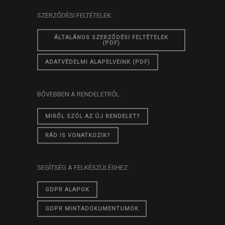
SZERZŐDÉSI FELTÉTELEK:
ÁLTALÁNOS SZERZŐDÉSI FELTÉTELEK
(PDF)
ADATVÉDELMI ALAPELVEINK (PDF)
BŐVEBBEN A RENDELETRŐL:
MIRŐL SZÓL AZ ÚJ RENDELET?
RÁD IS VONATKOZIK?
SEGÍTSÉG A FELKÉSZÜLÉSHEZ:
GDPR ALAPOK
GDPR MINTADOKUMENTUMOK