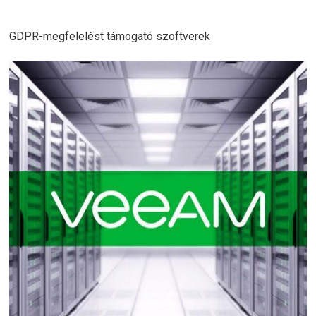
GDPR-megfelelést támogató szoftverek