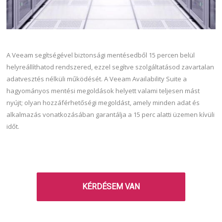
A Veeam segítségével biztonsági mentésedből 15 percen belül
helyreállíthatod rendszered, ezzel segítve szolgáltatásod zavartalan
adatvesztés nélküli működését. A Veeam Availability Suite a
hagyományos mentési megoldások helyett valami teljesen mást
nyújt; olyan hozzáférhetőségi megoldást, amely minden adat és
alkalmazás vonatkozásában garantálja a 15 perc alatti üzemen kívüli
időt.
KÉRDÉSEM VAN