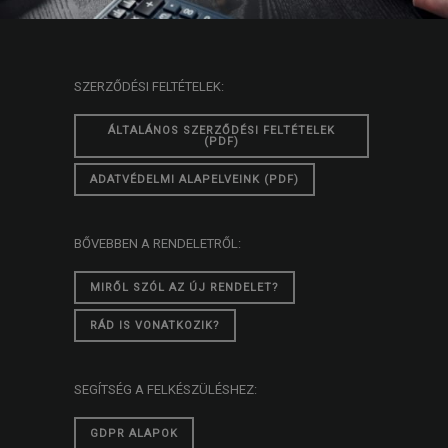
SZERZŐDÉSI FELTÉTELEK:
ÁLTALÁNOS SZERZŐDÉSI FELTÉTELEK
(PDF)
ADATVÉDELMI ALAPELVEINK (PDF)
BŐVEBBEN A RENDELETRŐL:
MIRŐL SZÓL AZ ÚJ RENDELET?
RÁD IS VONATKOZIK?
SEGÍTSÉG A FELKÉSZÜLÉSHEZ:
GDPR ALAPOK