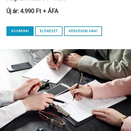
Új ár: 4.990 Ft + ÁFA
KOSÁRBA!
ELŐNÉZET
KÉRDÉSEM VAN!