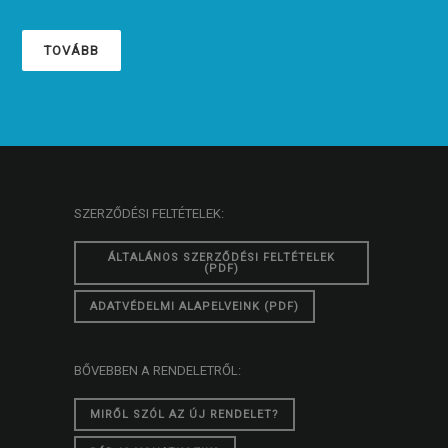
TOVÁBB
SZERZŐDÉSI FELTÉTELEK:
ÁLTALÁNOS SZERZŐDÉSI FELTÉTELEK
(PDF)
ADATVÉDELMI ALAPELVEINK (PDF)
BŐVEBBEN A RENDELETRŐL:
MIRŐL SZÓL AZ ÚJ RENDELET?