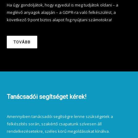
Ha úgy gondoljátok, hogy egyedül is meg tudjátok oldani – a
meglévő anyagok alapján – a GDPR-ra való felkészülést, a
következő 9 pont biztos alapot fog nyújtani számotokra!
TOVÁBB
Tanácsadói segítséget kérek!
Amennyiben tanácsadói segítségre lenne szükségetek a
felkészítés során, szakértő csapatunk szívesen áll
rendelkezésetekre, széles körű megoldásokat kínálva.