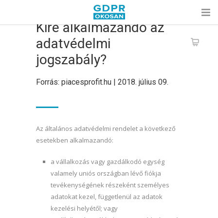
Kire alkalmazandó az
adatvédelmi
jogszabály?
Forrás: piacesprofit.hu | 2018. július 09.
Az általános adatvédelmi rendelet a következő
esetekben alkalmazandó:
a vállalkozás vagy gazdálkodó egység
valamely uniós országban lévő fiókja
tevékenységének részeként személyes
adatokat kezel, függetlenül az adatok
kezelési helyétől; vagy