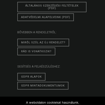
ÁLTALÁNOS SZERZŐDÉSI FELTÉTELEK
(PDF)
ADATVÉDELMI ALAPELVEINK (PDF)
BŐVEBBEN A RENDELETRŐL:
MIRŐL SZÓL AZ ÚJ RENDELET?
RÁD IS VONATKOZIK?
SEGÍTSÉG A FELKÉSZÜLÉSHEZ:
GDPR ALAPOK
GDPR MINTADOKUMENTUMOK
A weboldalon cookiekat használunk.