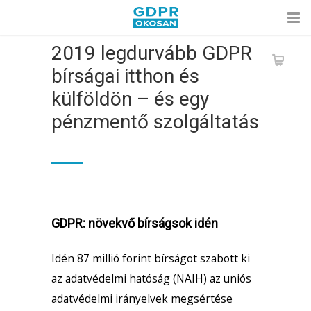
2019 legdurvább GDPR
bírságai itthon és
külföldön – és egy
pénzmentő szolgáltatás
GDPR: növekvő bírságsok idén
Idén 87 millió forint bírságot szabott ki
az adatvédelmi hatóság (NAIH) az uniós
adatvédelmi irányelvek megsértése