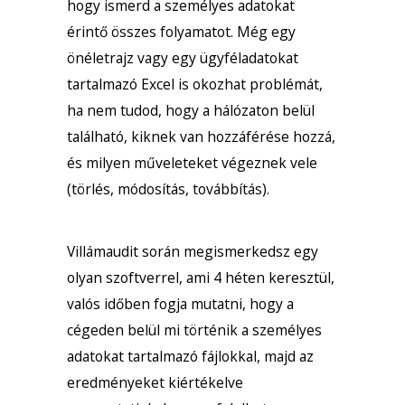
hogy ismerd a személyes adatokat
érintő összes folyamatot. Még egy
önéletrajz vagy egy ügyféladatokat
tartalmazó Excel is okozhat problémát,
ha nem tudod, hogy a hálózaton belül
található, kiknek van hozzáférése hozzá,
és milyen műveleteket végeznek vele
(törlés, módosítás, továbbítás).
Villámaudit során megismerkedsz egy
olyan szoftverrel, ami 4 héten keresztül,
valós időben fogja mutatni, hogy a
cégeden belül mi történik a személyes
adatokat tartalmazó fájlokkal, majd az
eredményeket kiértékelve