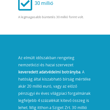
30 millió
A legmagasabb büntetés 30 millió forint volt.
Az elmúlt időszakban rengeteg
nemzetközi és hazai szervezet
keveredett adatvédelmi botrányba
. A
hatóság által kiszabható bírság mértéke
akár 20 millió euró, vagy az előző
pénzügyi év éves világpiaci forgalmának
legfeljebb 4 százalékát kitevő összeg is
lehet. Míg itthon a Sziget Zrt. 30 millió