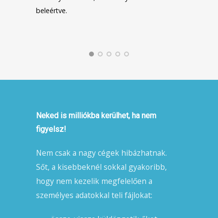
beleértve.
Neked is milliókba kerülhet, ha nem
figyelsz!
Nem csak a nagy cégek hibázhatnak.
Sőt, a kisebbeknél sokkal gyakoribb,
hogy nem kezelik megfelelően a
személyes adatokkal teli fájlokat: