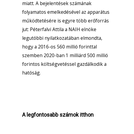
miatt. A bejelentések számának
folyamatos emelkedésével az apparátus
működtetésére is egyre több erőforrás
jut: Péterfalvi Attila a NAIH elnöke
legutóbbi
nyilatkozatában
elmondta,
hogy a 2016-os 560 millió forinttal
szemben 2020-ban 1 milliárd 500 millió
forintos költségvetéssel gazdálkodik a
hatóság.
A legfontosabb számok itthon