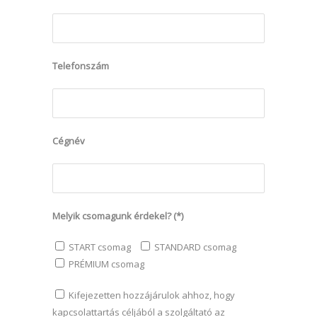
Telefonszám
Cégnév
Melyik csomagunk érdekel? (*)
START csomag
STANDARD csomag
PRÉMIUM csomag
Kifejezetten hozzájárulok ahhoz, hogy
kapcsolattartás céljából a szolgáltató az