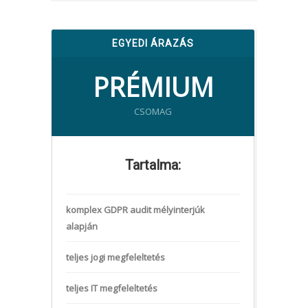
EGYEDI ÁRAZÁS
PRÉMIUM
CSOMAG
Tartalma:
komplex GDPR audit mélyinterjúk
alapján
teljes jogi megfeleltetés
teljes IT megfeleltetés