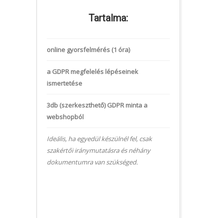
Tartalma:
online gyorsfelmérés (1 óra)
a GDPR megfelelés lépéseinek
ismertetése
3db (szerkeszthető) GDPR minta a
webshopból
Ideális, ha egyedül készülnél fel, csak
szakértői iránymutatásra és néhány
dokumentumra van szükséged.