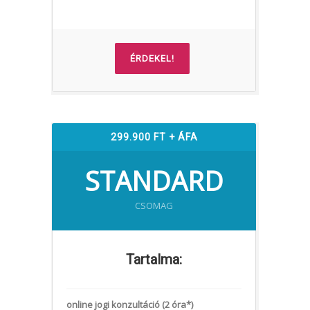
ÉRDEKEL!
299.900 FT + ÁFA
STANDARD
CSOMAG
Tartalma:
online jogi konzultáció (2 óra*)