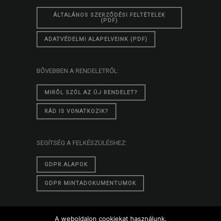
ÁLTALÁNOS SZERZŐDÉSI FELTÉTELEK
(PDF)
ADATVÉDELMI ALAPELVEINK (PDF)
BŐVEBBEN A RENDELETRŐL:
MIRŐL SZÓL AZ ÚJ RENDELET?
RÁD IS VONATKOZIK?
SEGÍTSÉG A FELKÉSZÜLÉSHEZ:
GDPR ALAPOK
GDPR MINTADOKUMENTUMOK
A weboldalon cookiekat használunk.