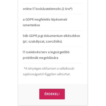
online IT kockázatelemzés (2 óra*)
a GDPR megfelelés lépéseinek
ismertetése
5db GDPR jogi dokumentum elkészítése
(pl.: szabályzat, szerződés)
IT cselekvési terv a legsürgetőbb
problémák megoldására
*A tényleges időtartam a vállalkozás
sajátosságaitól függően változhat.
ÉRDEKEL!