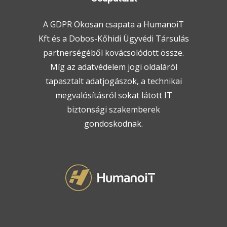
A GDPR Okosan csapata a HumanoiT
Kft és a Dobos-Kőhidi Ügyvédi Társulás
partnerségéből kovácsolódott össze.
Míg az adatvédelem jogi oldaláról
tapasztalt adatjogászok, a technikai
megvalósításról sokat látott IT
biztonsági szakemberek
gondoskodnak.