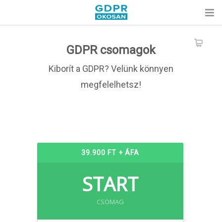
GDPR csomagok
Kiborít a GDPR? Velünk könnyen
megfelelhetsz!
39.900 FT + ÁFA
START
CSOMAG