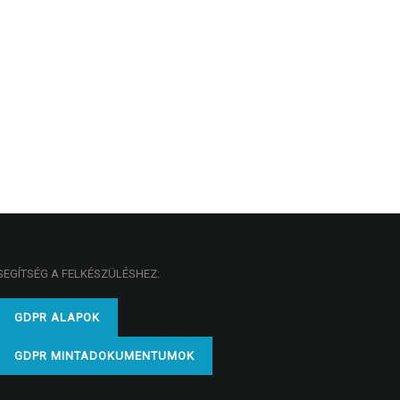
SEGÍTSÉG A FELKÉSZÜLÉSHEZ:
GDPR ALAPOK
GDPR MINTADOKUMENTUMOK