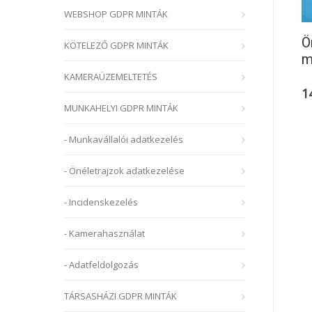
WEBSHOP GDPR MINTÁK
Ö
KÖTELEZŐ GDPR MINTÁK
m
KAMERAÜZEMELTETÉS
1
MUNKAHELYI GDPR MINTÁK
- Munkavállalói adatkezelés
- Önéletrajzok adatkezelése
- Incidenskezelés
- Kamerahasználat
- Adatfeldolgozás
TÁRSASHÁZI GDPR MINTÁK