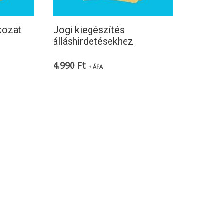
kozat
Jogi kiegészítés
álláshirdetésekhez
4.990
Ft
+ ÁFA