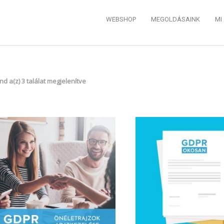
WEBSHOP
MEGOLDÁSAINK
MI
Sorted
nd a(z) 3 találat megjelenítve
by
popularity