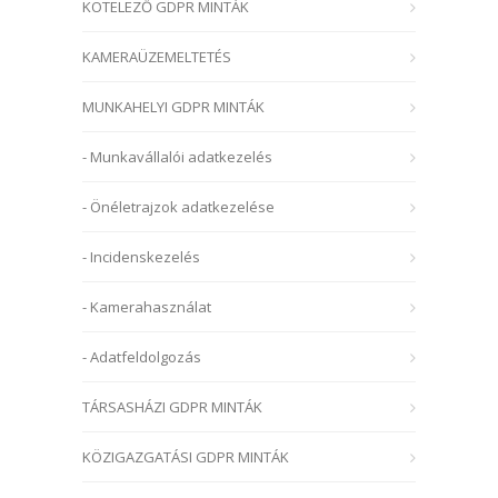
KÖTELEZŐ GDPR MINTÁK
KAMERAÜZEMELTETÉS
MUNKAHELYI GDPR MINTÁK
- Munkavállalói adatkezelés
- Önéletrajzok adatkezelése
- Incidenskezelés
- Kamerahasználat
- Adatfeldolgozás
TÁRSASHÁZI GDPR MINTÁK
KÖZIGAZGATÁSI GDPR MINTÁK