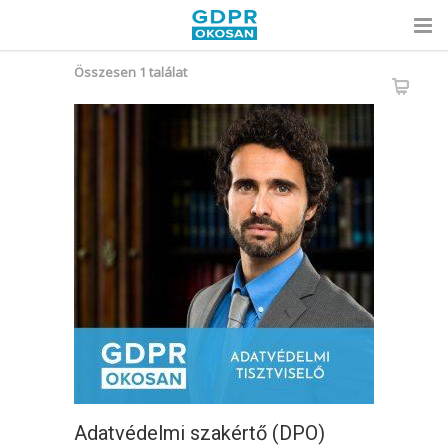
Összesen 1 találat
Adatvédelmi szakértő (DPO)