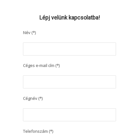
Lépj velünk kapcsolatba!
Név (*)
Céges e-mail cím (*)
Cégnév (*)
Telefonszám (*)