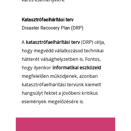
Katasztrófaelhárítási terv
Disaster Recovery Plan (DRP)
A
katasztrófaelhárítási terv
(DRP) célja,
hogy megvédd vállalkozásod technikai
hátterét válsághelyzetben is. Fontos,
hogy ilyenkor
informatikai eszközeid
megfelelően működjenek, azonban
katasztrófaelhárítási tervünk kiemelt
hangsúlyt fektet a jövőbeni kritikus
események megelőzésére is.