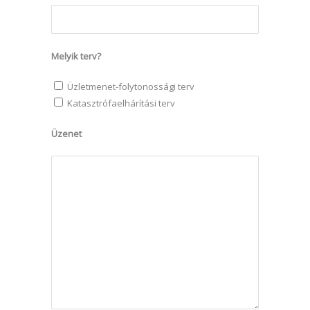
Melyik terv?
Üzletmenet-folytonossági terv
Katasztrófaelhárítási terv
Üzenet