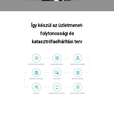
Így készül az üzletmenet-
folytonossági és
katasztrófaelhárítási terv