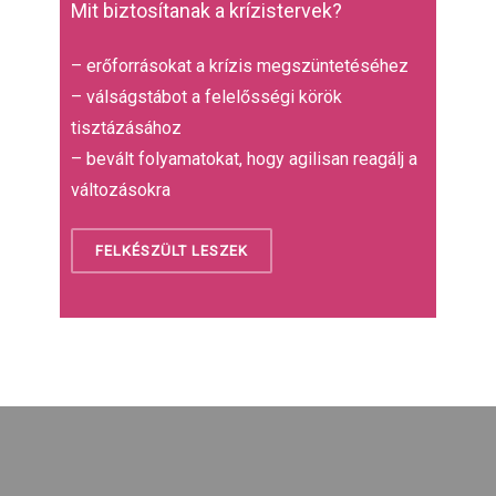
Mit biztosítanak a krízistervek?
– erőforrásokat a krízis megszüntetéséhez
– válságstábot a felelősségi körök
tisztázásához
– bevált folyamatokat, hogy agilisan reagálj a
változásokra
FELKÉSZÜLT LESZEK