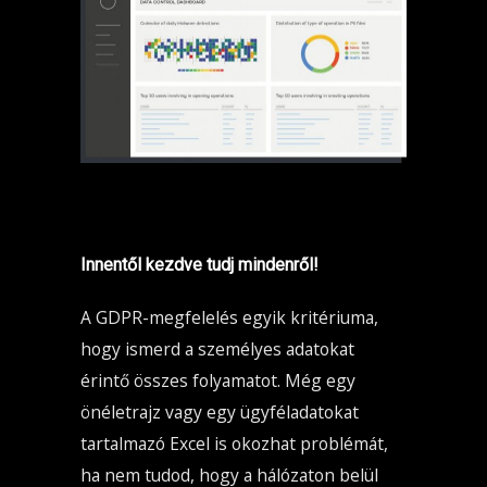
Innentől kezdve tudj mindenről!
A GDPR-megfelelés egyik kritériuma,
hogy ismerd a személyes adatokat
érintő összes folyamatot. Még egy
önéletrajz vagy egy ügyféladatokat
tartalmazó Excel is okozhat problémát,
ha nem tudod, hogy a hálózaton belül