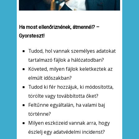
Ha most ellenőriznének, átmennél? –
Gyorsteszt!
Tudod, hol vannak személyes adatokat
tartalmazó fájlok a hálózatodban?
Követed, milyen fájlok keletkeztek az
elmúlt időszakban?
Tudod ki fér hozzájuk, ki módosította,
törölte vagy továbbította őket?
Feltűnne egyáltalán, ha valami baj
történne?
Milyen eszközeid vannak arra, hogy
észlelj egy adatvédelmi incidenst?