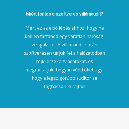
Miért fontos a szoftveres villámaudit?
Mert ez az első lépés ahhoz, hogy ne
kelljen tartanod egy váratlan hatósági
vizsgálattól! A villámaudit során
szoftveresen tárjuk fel a hálózatodban
rejlő érzékeny adatokat, és
megmutatjuk, hogyan védd őket úgy,
hogy a legszigorúbb auditor se
foghasson ki rajtad!