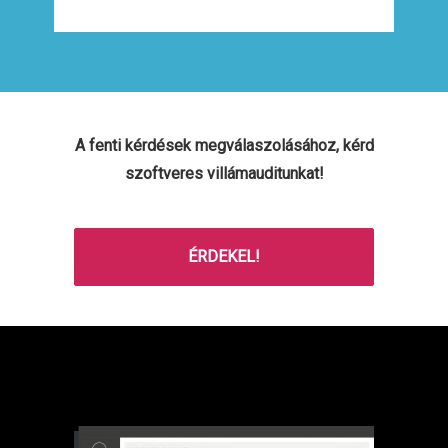
A fenti kérdések megválaszolásához, kérd
szoftveres villámauditunkat!
ÉRDEKEL!