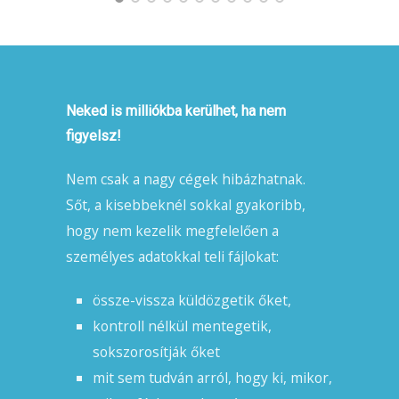
Neked is milliókba kerülhet, ha nem
figyelsz!
Nem csak a nagy cégek hibázhatnak.
Sőt, a kisebbeknél sokkal gyakoribb,
hogy nem kezelik megfelelően a
személyes adatokkal teli fájlokat:
össze-vissza küldözgetik őket,
kontroll nélkül mentegetik,
sokszorosítják őket
mit sem tudván arról, hogy ki, mikor,