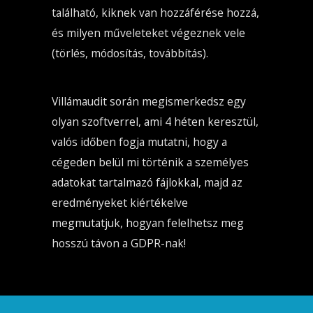
található, kiknek van hozzáférése hozzá,
és milyen műveleteket végeznek vele
(törlés, módosítás, továbbítás).
Villámaudit során megismerkedsz egy
olyan szoftverrel, ami 4 héten keresztül,
valós időben fogja mutatni, hogy a
cégeden belül mi történik a személyes
adatokat tartalmazó fájlokkal, majd az
eredményeket kiértékelve
megmutatjuk, hogyan felelhetsz meg
hosszú távon a GDPR-nak!